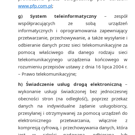
www.pfp.com.pl
;
g) System teleinformatyczny
– zespół
współpracujących ze sobą urządzeń
informatycznych i oprogramowania zapewniający
przetwarzanie, przechowywanie, a także wysyłanie i
odbieranie danych przez sieci telekomunikacyjne za
pomocą właściwego dla danego rodzaju sieci
telekomunikacyjnego urządzenia końcowego w
rozumieniu przepisów ustawy z dnia 16 lipca 2004 r.
– Prawo telekomunikacyjne;
h) Świadczenie usług drogą elektroniczną
–
wykonanie usługi świadczonej bez jednoczesnej
obecności stron (na odległość), poprzez przekaz
danych na indywidualne żądanie usługobiorcy,
przesyłanej i otrzymywanej za pomocą urządzeń do
elektronicznego przetwarzania, włącznie z
kompresją cyfrową, i przechowywania danych, która
jest w całości nadawana, odbierana lub