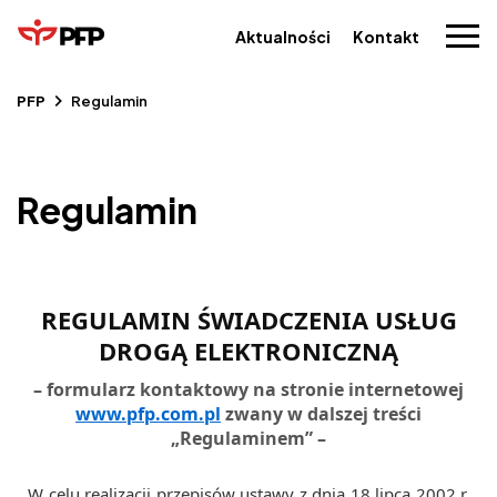
Aktualności
Kontakt
PFP
Regulamin
Regulamin
REGULAMIN ŚWIADCZENIA USŁUG
DROGĄ ELEKTRONICZNĄ
– formularz kontaktowy na stronie internetowej
www.pfp.com.pl
zwany w dalszej treści
„Regulaminem” –
W celu realizacji przepisów ustawy z dnia 18 lipca 2002 r.