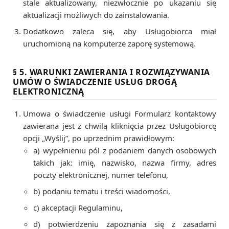
stale aktualizowany, niezwłocznie po ukazaniu się
aktualizacji możliwych do zainstalowania.
Dodatkowo zaleca się, aby Usługobiorca miał
uruchomioną na komputerze zaporę systemową.
§ 5. WARUNKI ZAWIERANIA I ROZWIĄZYWANIA
UMÓW O ŚWIADCZENIE USŁUG DROGĄ
ELEKTRONICZNĄ
Umowa o świadczenie usługi Formularz kontaktowy
zawierana jest z chwilą kliknięcia przez Usługobiorcę
opcji „Wyślij”, po uprzednim prawidłowym:
a) wypełnieniu pól z podaniem danych osobowych
takich jak: imię, nazwisko, nazwa firmy, adres
poczty elektronicznej, numer telefonu,
b) podaniu tematu i treści wiadomości,
c) akceptacji Regulaminu,
d) potwierdzeniu zapoznania się z zasadami