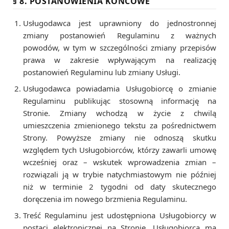
§ 8. POSTANOWIENIA KOŃCOWE
Usługodawca jest uprawniony do jednostronnej
zmiany postanowień Regulaminu z ważnych
powodów, w tym w szczególności zmiany przepisów
prawa w zakresie wpływającym na realizację
postanowień Regulaminu lub zmiany Usługi.
Usługodawca powiadamia Usługobiorcę o zmianie
Regulaminu publikując stosowną informację na
Stronie. Zmiany wchodzą w życie z chwilą
umieszczenia zmienionego tekstu za pośrednictwem
Strony. Powyższe zmiany nie odnoszą skutku
względem tych Usługobiorców, którzy zawarli umowę
wcześniej oraz – wskutek wprowadzenia zmian –
rozwiązali ją w trybie natychmiastowym nie później
niż w terminie 2 tygodni od daty skutecznego
doręczenia im nowego brzmienia Regulaminu.
Treść Regulaminu jest udostępniona Usługobiorcy w
postaci elektronicznej na Stronie. Usługobiorca ma