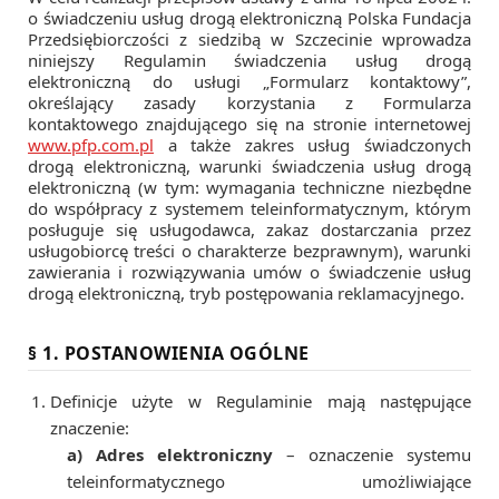
o świadczeniu usług drogą elektroniczną Polska Fundacja
Przedsiębiorczości z siedzibą w Szczecinie wprowadza
niniejszy Regulamin świadczenia usług drogą
elektroniczną do usługi „Formularz kontaktowy”,
określający zasady korzystania z Formularza
kontaktowego znajdującego się na stronie internetowej
www.pfp.com.pl
a także zakres usług świadczonych
drogą elektroniczną, warunki świadczenia usług drogą
elektroniczną (w tym: wymagania techniczne niezbędne
do współpracy z systemem teleinformatycznym, którym
posługuje się usługodawca, zakaz dostarczania przez
usługobiorcę treści o charakterze bezprawnym), warunki
zawierania i rozwiązywania umów o świadczenie usług
drogą elektroniczną, tryb postępowania reklamacyjnego.
§ 1. POSTANOWIENIA OGÓLNE
Definicje użyte w Regulaminie mają następujące
znaczenie:
a) Adres elektroniczny
– oznaczenie systemu
teleinformatycznego umożliwiające