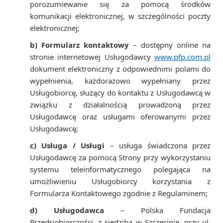
porozumiewanie się za pomocą środków
komunikacji elektronicznej, w szczególności poczty
elektronicznej;
b) Formularz kontaktowy
– dostępny online na
stronie internetowej Usługodawcy
www.pfp.com.pl
dokument elektroniczny z odpowiednimi polami do
wypełnienia, każdorazowo wypełniany przez
Usługobiorcę, służący do kontaktu z Usługodawcą w
związku z działalnością prowadzoną przez
Usługodawcę oraz usługami oferowanymi przez
Usługodawcę;
c) Usługa / Usługi
– usługa świadczona przez
Usługodawcę za pomocą Strony przy wykorzystaniu
systemu teleinformatycznego polegająca na
umożliwieniu Usługobiorcy korzystania z
Formularza Kontaktowego zgodnie z Regulaminem;
d) Usługodawca
– Polska Fundacja
Przedsiębiorczości, z siedzibą w Szczecinie, przy ul.