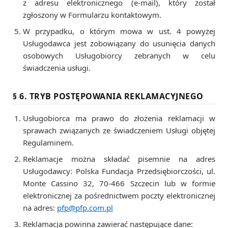
z adresu elektronicznego (e-mail), który został
zgłoszony w Formularzu kontaktowym.
W przypadku, o którym mowa w ust. 4 powyżej
Usługodawca jest zobowiązany do usunięcia danych
osobowych Usługobiorcy zebranych w celu
świadczenia usługi.
§ 6. TRYB POSTĘPOWANIA REKLAMACYJNEGO
Usługobiorca ma prawo do złożenia reklamacji w
sprawach związanych ze świadczeniem Usługi objętej
Regulaminem.
Reklamacje można składać pisemnie na adres
Usługodawcy: Polska Fundacja Przedsiębiorczości, ul.
Monte Cassino 32, 70-466 Szczecin lub w formie
elektronicznej za pośrednictwem poczty elektronicznej
na adres:
pfp@pfp.com.pl
Reklamacja powinna zawierać następujące dane: