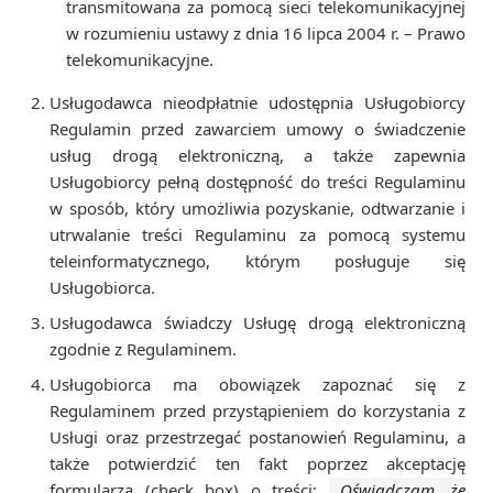
transmitowana za pomocą sieci telekomunikacyjnej
w rozumieniu ustawy z dnia 16 lipca 2004 r. – Prawo
telekomunikacyjne.
Usługodawca nieodpłatnie udostępnia Usługobiorcy
Regulamin przed zawarciem umowy o świadczenie
usług drogą elektroniczną, a także zapewnia
Usługobiorcy pełną dostępność do treści Regulaminu
w sposób, który umożliwia pozyskanie, odtwarzanie i
utrwalanie treści Regulaminu za pomocą systemu
teleinformatycznego, którym posługuje się
Usługobiorca.
Usługodawca świadczy Usługę drogą elektroniczną
zgodnie z Regulaminem.
Usługobiorca ma obowiązek zapoznać się z
Regulaminem przed przystąpieniem do korzystania z
Usługi oraz przestrzegać postanowień Regulaminu, a
także potwierdzić ten fakt poprzez akceptację
formularza (check box) o treści:
„Oświadczam, że