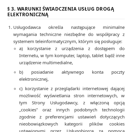
§ 3. WARUNKI ŚWIADCZENIA USŁUG DROGĄ
ELEKTRONICZNĄ
Usługodawca określa następujące minimalne
wymagania techniczne niezbędne do współpracy z
systemem teleinformatycznym, którym się posługuje:
a) korzystanie z urządzenia z dostępem do
Internetu, w tym komputer, laptop, tablet bądź inne
urządzenie multimedialne,
b) posiadanie aktywnego konta poczty
elektronicznej,
c) korzystanie z przeglądarki internetowej dającej
możliwość wyświetlania stron internetowych, w
tym Strony Usługodawcy, z włączoną opcją
„cookies” oraz innych podobnych technologii
zgodnie z preferencjami ustawień dotyczących
nieobowiązkowych kategorii plików cookies
ustawionymi przez Usługobiorcę za pomocą