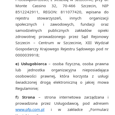
Monte Cassino 32, 70-466 Szczecin, NIP
8512242911, REGON: 811077420, wpisana do
rejestru stowarzyszeń, innych organizacji
społecznych i zawodowych, fundacji oraz
samodzielnych publicznych zakładów opieki
zdrowotnej prowadzonego przez Sąd Rejonowy
Szczecin – Centrum w Szczecinie, XIII Wydział
Gospodarczy Krajowego Rejestru Sądowego pod nr
0000039918;
e) Usługobiorca
– osoba fizyczna, osoba prawna
lub jednostka organizacyjna nieposiadająca
osobowości prawnej, która korzysta z usługi
świadczonej drogą elektroniczną o jakiej mowa
Regulaminie;
f) Strona
– strona internetowa zarządzana i
prowadzona przez Usługodawcę, pod adresem
www.pfp.com.pl
i w zakładce „Formularz