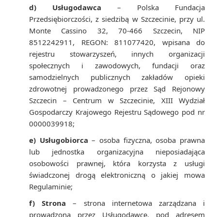
d) Usługodawca
– Polska Fundacja
Przedsiębiorczości, z siedzibą w Szczecinie, przy ul.
Monte Cassino 32, 70-466 Szczecin, NIP
8512242911, REGON: 811077420, wpisana do
rejestru stowarzyszeń, innych organizacji
społecznych i zawodowych, fundacji oraz
samodzielnych publicznych zakładów opieki
zdrowotnej prowadzonego przez Sąd Rejonowy
Szczecin – Centrum w Szczecinie, XIII Wydział
Gospodarczy Krajowego Rejestru Sądowego pod nr
0000039918;
e) Usługobiorca
– osoba fizyczna, osoba prawna
lub jednostka organizacyjna nieposiadająca
osobowości prawnej, która korzysta z usługi
świadczonej drogą elektroniczną o jakiej mowa
Regulaminie;
f) Strona
– strona internetowa zarządzana i
prowadzona przez Usługodawcę, pod adresem