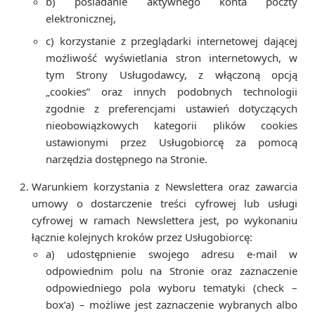
b) posiadanie aktywnego konta poczty
elektronicznej,
c) korzystanie z przeglądarki internetowej dającej
możliwość wyświetlania stron internetowych, w
tym Strony Usługodawcy, z włączoną opcją
„cookies” oraz innych podobnych technologii
zgodnie z preferencjami ustawień dotyczących
nieobowiązkowych kategorii plików cookies
ustawionymi przez Usługobiorcę za pomocą
narzędzia dostępnego na Stronie.
Warunkiem korzystania z Newslettera oraz zawarcia
umowy o dostarczenie treści cyfrowej lub usługi
cyfrowej w ramach Newslettera jest, po wykonaniu
łącznie kolejnych kroków przez Usługobiorcę:
a) udostępnienie swojego adresu e-mail w
odpowiednim polu na Stronie oraz zaznaczenie
odpowiedniego pola wyboru tematyki (check –
box’a) – możliwe jest zaznaczenie wybranych albo