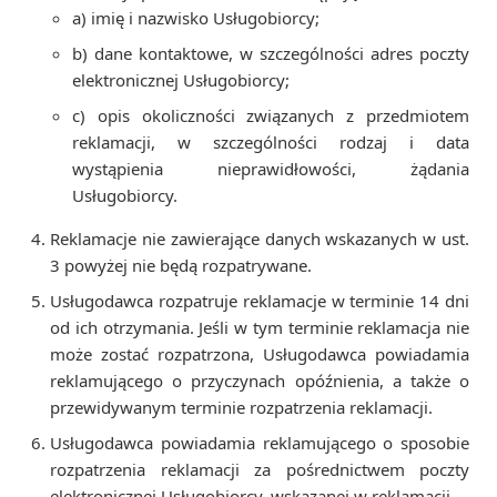
a) imię i nazwisko Usługobiorcy;
b) dane kontaktowe, w szczególności adres poczty
elektronicznej Usługobiorcy;
c) opis okoliczności związanych z przedmiotem
reklamacji, w szczególności rodzaj i data
wystąpienia nieprawidłowości, żądania
Usługobiorcy.
Reklamacje nie zawierające danych wskazanych w ust.
3 powyżej nie będą rozpatrywane.
Usługodawca rozpatruje reklamacje w terminie 14 dni
od ich otrzymania. Jeśli w tym terminie reklamacja nie
może zostać rozpatrzona, Usługodawca powiadamia
reklamującego o przyczynach opóźnienia, a także o
przewidywanym terminie rozpatrzenia reklamacji.
Usługodawca powiadamia reklamującego o sposobie
rozpatrzenia reklamacji za pośrednictwem poczty
elektronicznej Usługobiorcy, wskazanej w reklamacji.