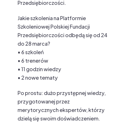
Przedsiębiorczości.
Jakie szkolenia na Platformie
Szkoleniowej Polskiej Fundacji
Przedsiębiorczości odbędą się od 24
do 28 marca?
• 6 szkoleń
• 6 trenerów
• 11 godzin wiedzy
• 2 nowe tematy
Po prostu: dużo przystępnej wiedzy,
przygotowanej przez
merytorycznych ekspertów, którzy
dzielą się swoim doświadczeniem.