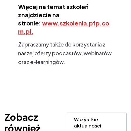
Więcej na temat szkoleń
znajdziecie na
stronie:
www.szkolenia.pfp.co
m.pl.
Zapraszamy także do korzystania z
naszej oferty podcastów, webinarów
oraz e-learningów.
Zobacz
Wszystkie
również
aktualności