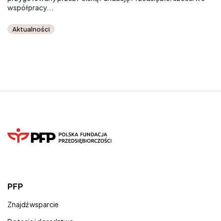
współpracy...
Aktualności
PFP
Znajdź wsparcie