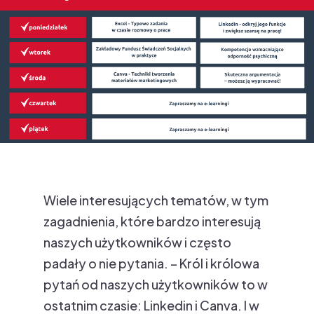
Wiele interesujących tematów, w tym
zagadnienia, które bardzo interesują
naszych użytkowników i często
padały o nie pytania. – Król i królowa
pytań od naszych użytkowników to w
ostatnim czasie: Linkedin i Canva. I w