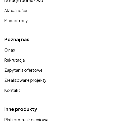
Dotacje i doradztwo
Aktualności
Mapa strony
Poznaj nas
O nas
Rekrutacja
Zapytania ofertowe
Zrealizowane projekty
Kontakt
Inne produkty
Platforma szkoleniowa