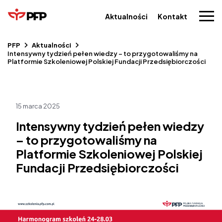
Aktualności
Kontakt
PFP
Aktualności
Intensywny tydzień pełen wiedzy – to przygotowaliśmy na
Platformie Szkoleniowej Polskiej Fundacji Przedsiębiorczości
15 marca 2025
Intensywny tydzień pełen wiedzy
– to przygotowaliśmy na
Platformie Szkoleniowej Polskiej
Fundacji Przedsiębiorczości