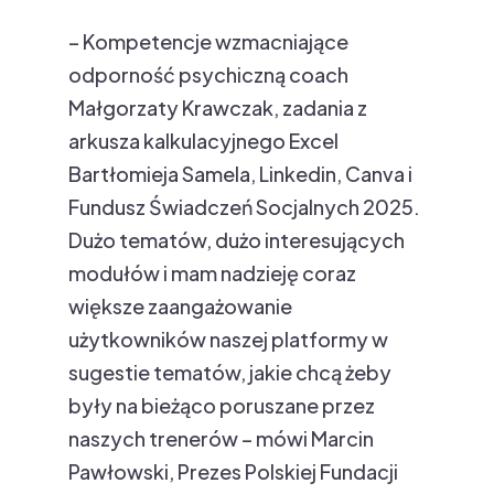
– Kompetencje wzmacniające
odporność psychiczną coach
Małgorzaty Krawczak, zadania z
arkusza kalkulacyjnego Excel
Bartłomieja Samela, Linkedin, Canva i
Fundusz Świadczeń Socjalnych 2025.
Dużo tematów, dużo interesujących
modułów i mam nadzieję coraz
większe zaangażowanie
użytkowników naszej platformy w
sugestie tematów, jakie chcą żeby
były na bieżąco poruszane przez
naszych trenerów – mówi Marcin
Pawłowski, Prezes Polskiej Fundacji