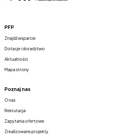
PFP
Znajdź wsparcie
Dotacje i doradztwo
Aktualności
Mapa strony
Poznaj nas
O nas
Rekrutacja
Zapytania ofertowe
Zrealizowane projekty