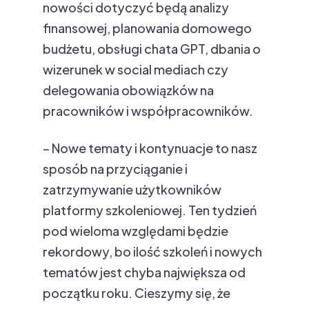
nowości dotyczyć będą analizy
finansowej, planowania domowego
budżetu, obsługi chata GPT, dbania o
wizerunek w social mediach czy
delegowania obowiązków na
pracowników i współpracowników.
– Nowe tematy i kontynuacje to nasz
sposób na przyciąganie i
zatrzymywanie użytkowników
platformy szkoleniowej. Ten tydzień
pod wieloma względami będzie
rekordowy, bo ilość szkoleń i nowych
tematów jest chyba największa od
początku roku. Cieszymy się, że