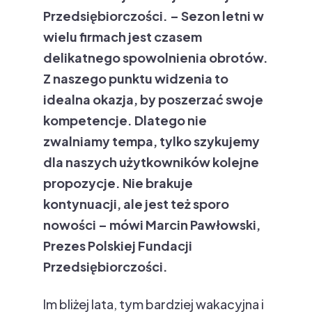
Przedsiębiorczości. – Sezon letni w
wielu firmach jest czasem
delikatnego spowolnienia obrotów.
Z naszego punktu widzenia to
idealna okazja, by poszerzać swoje
kompetencje. Dlatego nie
zwalniamy tempa, tylko szykujemy
dla naszych użytkowników kolejne
propozycje. Nie brakuje
kontynuacji, ale jest też sporo
nowości – mówi Marcin Pawłowski,
Prezes Polskiej Fundacji
Przedsiębiorczości.
Im bliżej lata, tym bardziej wakacyjna i