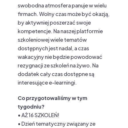
swobodna atmosfera panuje w wielu
firmach. Wolny czas może być okazją,
by aktywniej poszerzać swoje
kompetencje. Na naszej platformie
szkoleniowej wiele tematów
dostępnych jest nadal, a czas
wakacyjny nie będzie powodować
rezygnacji ze szkoleń na żywo. Na
dodatek cały czas dostępne są
interesujące e-learningi.
Co przygotowaliśmy w tym
tygodniu?
• AŻ 16 SZKOLEŃ!
• Dzień tematyczny związany ze