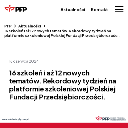
Aktualności
Kontakt
PFP
Aktualności
16 szkoleń i aż 12 nowych tematów. Rekordowy tydzień na
platformie szkoleniowej Polskiej Fundacji Przedsiębiorczości.
18 czerwca 2024
16 szkoleń i aż 12 nowych
tematów. Rekordowy tydzień na
platformie szkoleniowej Polskiej
Fundacji Przedsiębiorczości.