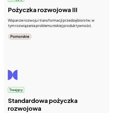
Pożyczka rozwojowa III
Wsparcie rozwoju i transformacji przedsiębiorstw, w
tym rozwiązania problemu niskiej produktywności.
Pomorskie
Trwający
Standardowa pożyczka
rozwojowa