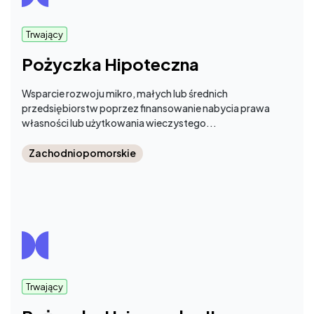
Trwający
Pożyczka Hipoteczna
Wsparcie rozwoju mikro, małych lub średnich
przedsiębiorstw poprzez finansowanie nabycia prawa
własności lub użytkowania wieczystego...
Zachodniopomorskie
Trwający