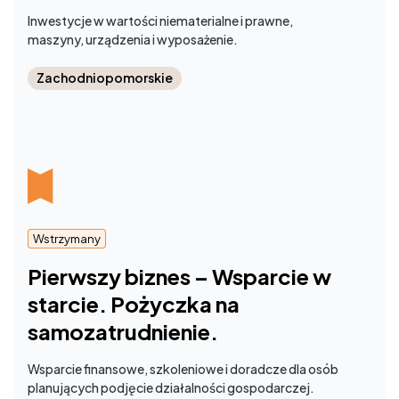
Inwestycje w wartości niematerialne i prawne,
maszyny, urządzenia i wyposażenie.
Zachodniopomorskie
Wstrzymany
Pierwszy biznes – Wsparcie w
starcie. Pożyczka na
samozatrudnienie.
Wsparcie finansowe, szkoleniowe i doradcze dla osób
planujących podjęcie działalności gospodarczej.