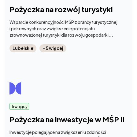
Pożyczka na rozwój turystyki
Wsparcie konkurencyjności MŚP z branży turystycznej
i pokrewnych oraz zwiększenie potencjału
zrównoważonej turystyki dla rozwoju gospodarki...
Lubelskie
+ 5 więcej
Trwający
Pożyczka na inwestycje w MŚP II
Inwestycje polegające na zwiększeniu zdolności