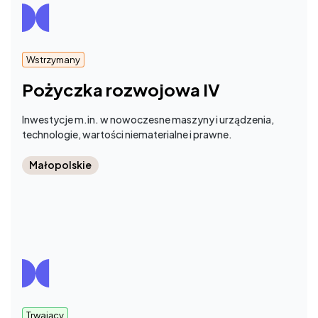
Wstrzymany
Pożyczka rozwojowa IV
Inwestycje m.in. w nowoczesne maszyny i urządzenia,
technologie, wartości niematerialne i prawne.
Małopolskie
Trwający