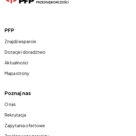
PFP
Znajdź wsparcie
Dotacje i doradztwo
Aktualności
Mapa strony
Poznaj nas
O nas
Rekrutacja
Zapytania ofertowe