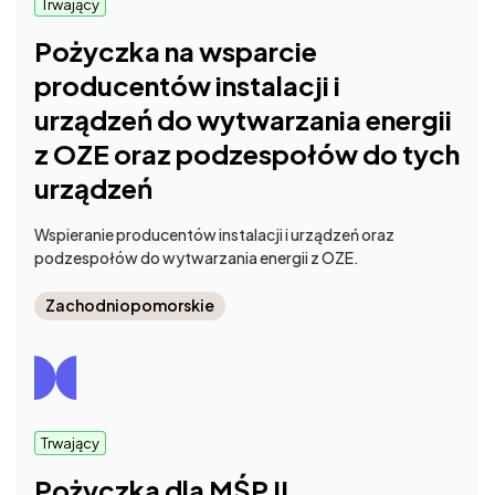
Trwający
Pożyczka na wsparcie
producentów instalacji i
urządzeń do wytwarzania energii
z OZE oraz podzespołów do tych
urządzeń
Wspieranie producentów instalacji i urządzeń oraz
podzespołów do wytwarzania energii z OZE.
Zachodniopomorskie
Trwający
Pożyczka dla MŚP II