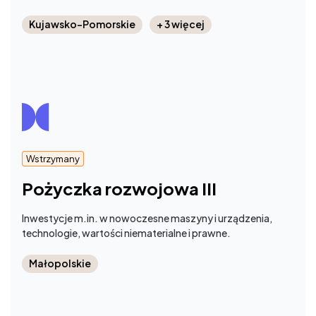
Kujawsko-Pomorskie
+ 3 więcej
Wstrzymany
Pożyczka rozwojowa III
Inwestycje m.in. w nowoczesne maszyny i urządzenia,
technologie, wartości niematerialne i prawne.
Małopolskie