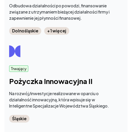
Odbudowa działalności po powodzi, finansowanie
związane z utrzymaniem bieżącej działalności firmy i
zapewnienie jej płynności finansowej.
Dolnośląskie
+ 1 więcej
Trwający
Pożyczka Innowacyjna II
Na rozwój/inwestycje realizowane w oparciu o
działalność innowacyjną, która wpisuje się w
Inteligentne Specjalizacje Województwa Śląskiego.
Śląskie