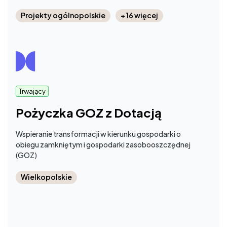
Projekty ogólnopolskie
+ 16 więcej
Trwający
Pożyczka GOZ z Dotacją
Wspieranie transformacji w kierunku gospodarki o
obiegu zamkniętym i gospodarki zasobooszczędnej
(GOZ)
Wielkopolskie