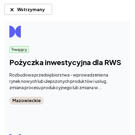
×
Wstrzymany
Trwający
Pożyczka inwestycyjna dla RWS
Rozbudowa przedsiębiorstwa - wprowadzenie na
rynek nowych lub ulepszonych produktów i usług,
zmiana procesu produkcyjnego lub zmiana w...
Mazowieckie