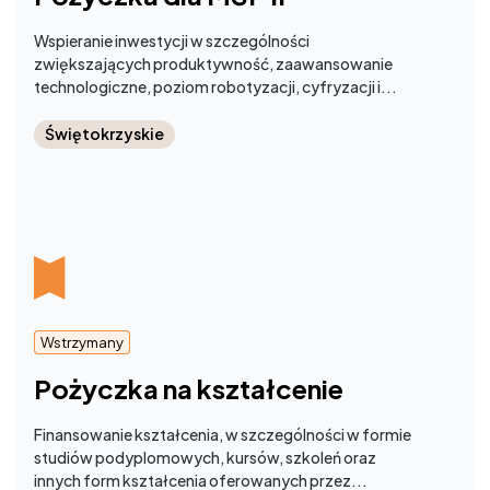
Wspieranie inwestycji w szczególności
zwiększających produktywność, zaawansowanie
technologiczne, poziom robotyzacji, cyfryzacji i...
Świętokrzyskie
Wstrzymany
Pożyczka na kształcenie
Finansowanie kształcenia, w szczególności w formie
studiów podyplomowych, kursów, szkoleń oraz
innych form kształcenia oferowanych przez...