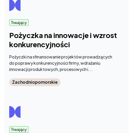
Trwający
Pożyczka na innowacje i wzrost
konkurencyjności
Pożyczki na sfinansowanie projektów prowadzących
do poprawy konkurencyjności firmy, wdrażaniu
innowacji produktowych, procesowych i...
Zachodniopomorskie
Trwający