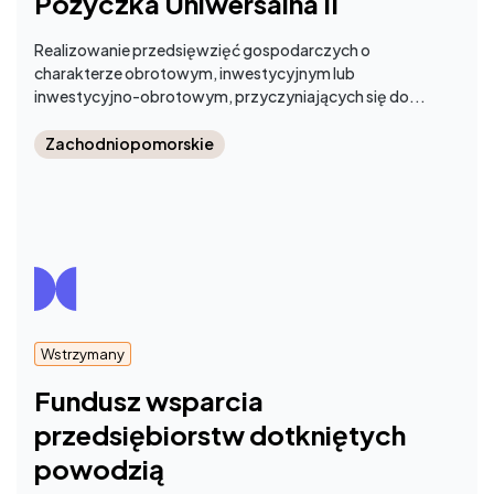
Pożyczka Uniwersalna II
Realizowanie przedsięwzięć gospodarczych o
charakterze obrotowym, inwestycyjnym lub
inwestycyjno-obrotowym, przyczyniających się do...
Zachodniopomorskie
Wstrzymany
Fundusz wsparcia
przedsiębiorstw dotkniętych
powodzią