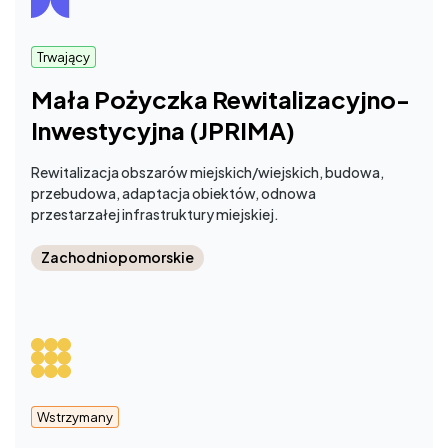
Trwający
Mała Pożyczka Rewitalizacyjno-
Inwestycyjna (JPRIMA)
Rewitalizacja obszarów miejskich/wiejskich, budowa,
przebudowa, adaptacja obiektów, odnowa
przestarzałej infrastruktury miejskiej.
Zachodniopomorskie
Wstrzymany