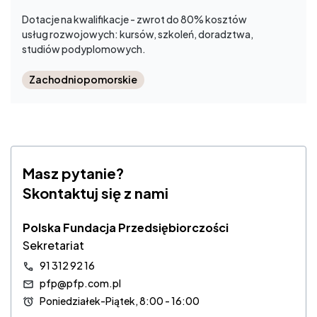
Dotacje na kwalifikacje - zwrot do 80% kosztów
usług rozwojowych: kursów, szkoleń, doradztwa,
studiów podyplomowych.
Zachodniopomorskie
Masz pytanie?
Skontaktuj się z nami
Polska Fundacja Przedsiębiorczości
Sekretariat
91 312 92 16
pfp@pfp.com.pl
Poniedziałek-Piątek, 8:00 - 16:00