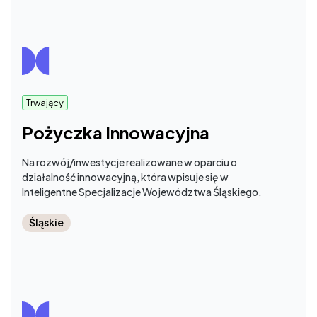
Trwający
Pożyczka Innowacyjna
Na rozwój/inwestycje realizowane w oparciu o
działalność innowacyjną, która wpisuje się w
Inteligentne Specjalizacje Województwa Śląskiego.
Śląskie