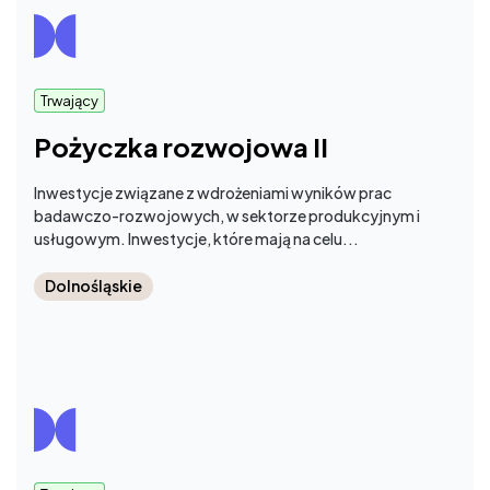
Trwający
Pożyczka rozwojowa II
Inwestycje związane z wdrożeniami wyników prac
badawczo-rozwojowych, w sektorze produkcyjnym i
usługowym. Inwestycje, które mają na celu...
Dolnośląskie