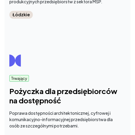
produkcyjnych przedsiębiorstw z sektora MŚP.
Łódzkie
Trwający
Pożyczka dla przedsiębiorców
na dostępność
Poprawa dostępności architektonicznej, cyfrowej i
komunikacyjno-informacyjnej przedsiębiorstwa dla
osób ze szczególnymi potrzebami.