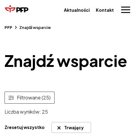
Aktualności
Kontakt
PFP
Znajdź wsparcie
Znajdź wsparcie
Filtrowane (25)
Liczba wyników:
25
×
Zresetuj wszystko
Trwający