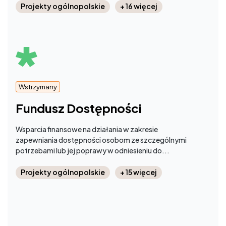
Projekty ogólnopolskie
+ 16 więcej
Wstrzymany
Fundusz Dostępności
Wsparcia finansowe na działania w zakresie
zapewniania dostępności osobom ze szczególnymi
potrzebami lub jej poprawy w odniesieniu do...
Projekty ogólnopolskie
+ 15 więcej