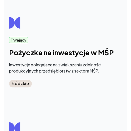
Trwający
Pożyczka na inwestycje w MŚP
Inwestycje polegające na zwiększeniu zdolności
produkcyjnych przedsiębiorstw z sektora MŚP.
Łódzkie