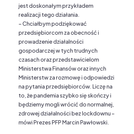
jest doskonałym przykładem
realizacji tego działania.
– Chciałbym podziękować
przedsiębiorcom za obecność i
prowadzenie działalności
gospodarczej w tych trudnych
czasach oraz przedstawicielom
Ministerstwa Finansów oraz innych
Ministerstw za rozmowę i odpowiedzi
na pytania przedsiębiorców. Liczę na
to, że pandemia szybko się skończy i
będziemy mogli wrócić do normalnej,
zdrowej działalności bez lockdownu –
mówi Prezes PFP Marcin Pawłowski.