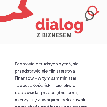
Padło wiele trudnych pytań, ale
przedstawiciele Ministerstwa
Finansów – w tym sam minister
Tadeusz Kościński – cierpliwie
odpowiadali przedsiębiorcom,
mierzyli się z uwagami i deklarowali
pełną chęć współpracy z sektorem