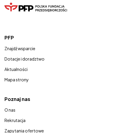
PFP
Znajdź wsparcie
Dotacje i doradztwo
Aktualności
Mapa strony
Poznaj nas
O nas
Rekrutacja
Zapytania ofertowe