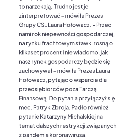
to narzekają. Trudno jest je
zinterpretować – mówiła Prezes
Grupy CSL Laura Hołowacz. – Przed
nami rok niepewności gospodarczej,
na rynku frachtowym stawki rosną o
kilkaset procent i nie wiadomo, jak
nasz rynek gospodarczy będzie się
zachowywał – mówiła Prezes Laura
Hołowacz, pytając o wsparcie dla
przedsiębiorców poza Tarczą
Finansową. Do pytania przyłączył się
mec. Patryk Zbroja. Padło również
pytanie Katarzyny Michalskiej na
temat dalszych restrykcji związanych
z pandemią koronawirusa.