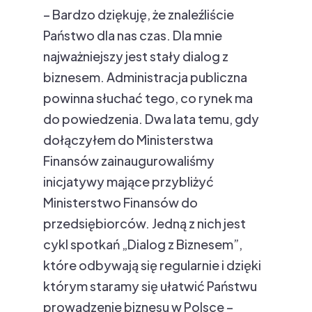
– Bardzo dziękuję, że znaleźliście
Państwo dla nas czas. Dla mnie
najważniejszy jest stały dialog z
biznesem. Administracja publiczna
powinna słuchać tego, co rynek ma
do powiedzenia. Dwa lata temu, gdy
dołączyłem do Ministerstwa
Finansów zainaugurowaliśmy
inicjatywy mające przybliżyć
Ministerstwo Finansów do
przedsiębiorców. Jedną z nich jest
cykl spotkań „Dialog z Biznesem”,
które odbywają się regularnie i dzięki
którym staramy się ułatwić Państwu
prowadzenie biznesu w Polsce –