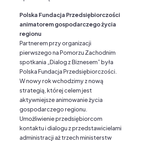
Polska Fundacja Przedsiębiorczości
animatorem gospodarczego życia
regionu
Partnerem przy organizacji
pierwszego na Pomorzu Zachodnim
spotkania „Dialog z Biznesem” była
Polska Fundacja Przedsiębiorczości.
W nowy rok wchodzimy z nową
strategią, której celem jest
aktywniejsze animowanie życia
gospodarczego regionu.
Umożliwienie przedsiębiorcom
kontaktu i dialogu z przedstawicielami
administracji aż trzech ministerstw