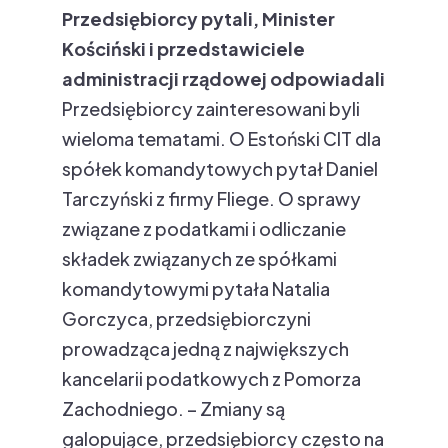
Przedsiębiorcy pytali, Minister
Kościński i przedstawiciele
administracji rządowej odpowiadali
Przedsiębiorcy zainteresowani byli
wieloma tematami. O Estoński CIT dla
spółek komandytowych pytał Daniel
Tarczyński z firmy Fliege. O sprawy
związane z podatkami i odliczanie
składek związanych ze spółkami
komandytowymi pytała Natalia
Gorczyca, przedsiębiorczyni
prowadząca jedną z największych
kancelarii podatkowych z Pomorza
Zachodniego. – Zmiany są
galopujące, przedsiębiorcy często na