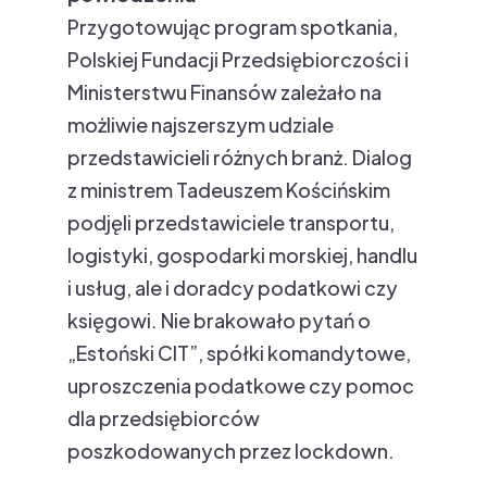
Przygotowując program spotkania,
Polskiej Fundacji Przedsiębiorczości i
Ministerstwu Finansów zależało na
możliwie najszerszym udziale
przedstawicieli różnych branż. Dialog
z ministrem Tadeuszem Kościńskim
podjęli przedstawiciele transportu,
logistyki, gospodarki morskiej, handlu
i usług, ale i doradcy podatkowi czy
księgowi. Nie brakowało pytań o
„Estoński CIT”, spółki komandytowe,
uproszczenia podatkowe czy pomoc
dla przedsiębiorców
poszkodowanych przez lockdown.