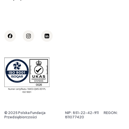
© 2025 Polska Fundacja
NIP: 851-22-42-911
REGON:
Przedsiębiorczości
811077420