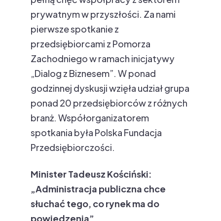
prywatnym w przyszłości. Za nami
pierwsze spotkanie z
przedsiębiorcami z Pomorza
Zachodniego w ramach inicjatywy
„Dialog z Biznesem”. W ponad
godzinnej dyskusji wzięła udział grupa
ponad 20 przedsiębiorców z różnych
branż. Współorganizatorem
spotkania była Polska Fundacja
Przedsiębiorczości.
Minister Tadeusz Kościński:
„Administracja publiczna chce
słuchać tego, co rynek ma do
powiedzenia”