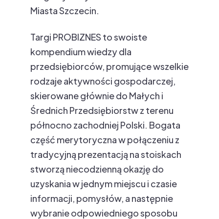
Miasta Szczecin.
Targi PROBIZNES to swoiste
kompendium wiedzy dla
przedsiębiorców, promujące wszelkie
rodzaje aktywności gospodarczej,
skierowane głównie do Małych i
Średnich Przedsiębiorstw z terenu
północno zachodniej Polski. Bogata
część merytoryczna w połączeniu z
tradycyjną prezentacją na stoiskach
stworzą niecodzienną okazję do
uzyskania w jednym miejscu i czasie
informacji, pomysłów, a następnie
wybranie odpowiedniego sposobu