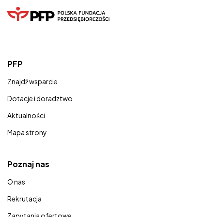
PFP
Znajdź wsparcie
Dotacje i doradztwo
Aktualności
Mapa strony
Poznaj nas
O nas
Rekrutacja
Zapytania ofertowe