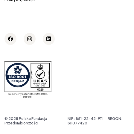
© 2025 Polska Fundacja
NIP: 851-22-42-911
REGON:
Przedsiębiorczości
811077420