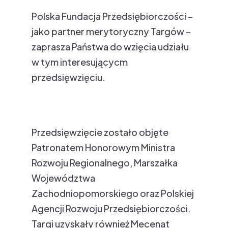
Polska Fundacja Przedsiębiorczości –
jako partner merytoryczny Targów –
zaprasza Państwa do wzięcia udziału
w tym interesującycm
przedsięwzięciu.
Przedsięwzięcie zostało objęte
Patronatem Honorowym Ministra
Rozwoju Regionalnego, Marszałka
Województwa
Zachodniopomorskiego oraz Polskiej
Agencji Rozwoju Przedsiębiorczości.
Targi uzyskały również Mecenat