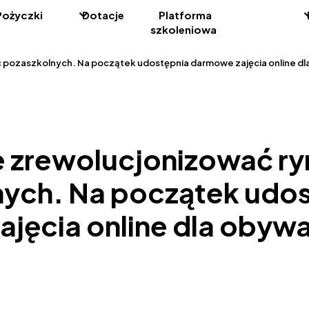
Pożyczki
Dotacje
Platforma
szkoleniowa
 pozaszkolnych. Na początek udostępnia darmowe zajęcia online dla
 zrewolucjonizować ry
ych. Na początek udo
jęcia online dla obywa