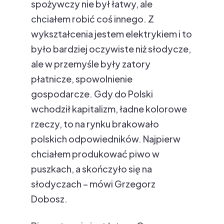
spożywczy nie był łatwy, ale
chciałem robić coś innego. Z
wykształcenia jestem elektrykiem i to
było bardziej oczywiste niż słodycze,
ale w przemyśle były zatory
płatnicze, spowolnienie
gospodarcze. Gdy do Polski
wchodził kapitalizm, ładne kolorowe
rzeczy, to na rynku brakowało
polskich odpowiedników. Najpierw
chciałem produkować piwo w
puszkach, a skończyło się na
słodyczach – mówi Grzegorz
Dobosz.