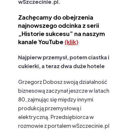
wSzczecinie.pl.
Zachęcamy do obejrzenia
najnowszego odcinka z serii
„Historie sukcesu” na naszym
kanale YouTube
(klik)
Najpierw przemysł, potem ciastka i
cukierki, a teraz dwa duże hotele
Grzegorz Dobosz swoją działalność
biznesową zaczynał jeszcze w latach
80, zajmując się między innymi
produkcją przemysłową i
elektryczną. Przedsiębiorca w
rozmowie z portalem wSzczecinie.pl