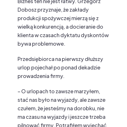
Biznes ten nie jest łatwy. Grzegorz
Dobosz przyznaje, że zakłady
produkcji spożywczej mierzą się z
wielką konkurencją, a docieranie do
klienta w czasach dyktatu dyskontów
bywa problemowe.
Przedsiębiorca na pierwszy dłuższy
urlop pojechał po ponad dekadzie
prowadzenia firmy.
– O urlopach to zawsze marzyłem,
stać nas było na wyjazdy, ale zawsze
czułem, że jesteśmy na dorobku, nie
ma czasu na wyjazdy i jeszcze trzeba
pilnować firmy. Potrafiłem wyjechać