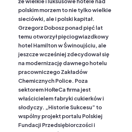
że wielkie i luksusowe hotele nad
polskim morzem to nie tylko wielkie
sieciówki, ale i polski kapitał.
Grzegorz Dobosz ponad pięć lat
temu otworzył pięciogwiazdkowy
hotel Hamilton w Świnoujściu, ale
jeszcze wcześniej zdecydował się
na modernizację dawnego hotelu
pracowniczego Zakładów
Chemicznych Police. Poza
sektorem HoReCa firma jest
właścicielem fabryki cukierków i
słodyczy. „Historie Sukcesu” to
wspólny projekt portalu Polskiej
Fundacji Przedsiębiorczości i