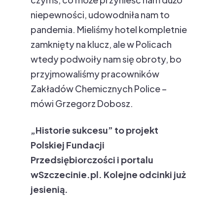
niepewności, udowodniła nam to
pandemia. Mieliśmy hotel kompletnie
zamknięty na klucz, ale w Policach
wtedy podwoiły nam się obroty, bo
przyjmowaliśmy pracowników
Zakładów Chemicznych Police –
mówi Grzegorz Dobosz.
„Historie sukcesu” to projekt
Polskiej Fundacji
Przedsiębiorczości i portalu
wSzczecinie.pl. Kolejne odcinki już
jesienią.