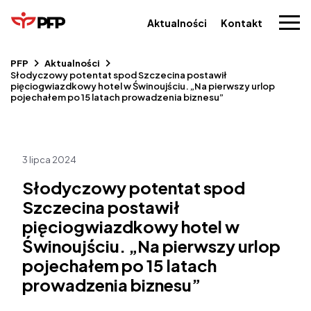
Aktualności
Kontakt
PFP
Aktualności
Słodyczowy potentat spod Szczecina postawił
pięciogwiazdkowy hotel w Świnoujściu. „Na pierwszy urlop
pojechałem po 15 latach prowadzenia biznesu”
3 lipca 2024
Słodyczowy potentat spod
Szczecina postawił
pięciogwiazdkowy hotel w
Świnoujściu. „Na pierwszy urlop
pojechałem po 15 latach
prowadzenia biznesu”