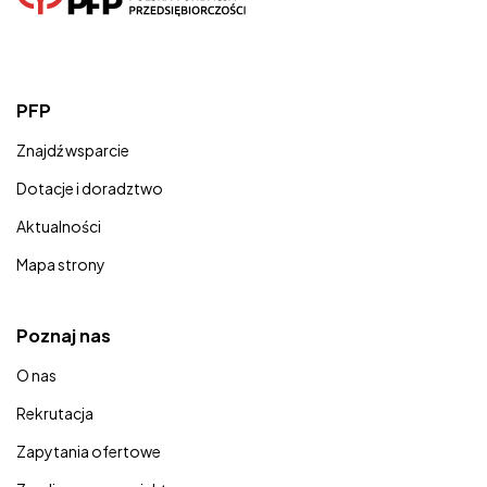
PFP
Znajdź wsparcie
Dotacje i doradztwo
Aktualności
Mapa strony
Poznaj nas
O nas
Rekrutacja
Zapytania ofertowe