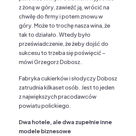
z żoną w góry, zawieźć ją, wrócić na
chwilę do firmy i potem znowu w
góry. Może to trochę nasza wina, że
tak to działało. Wtedy było
przeświadczenie, że żeby dojść do
sukcesu to trzeba się poświęcić –
mówi Grzegorz Dobosz.
Fabryka cukierków i słodyczy Dobosz
zatrudnia kilkaset osób. Jest to jeden
z największych pracodawców
powiatu polickiego.
Dwa hotele, ale dwa zupełnie inne
modele biznesowe