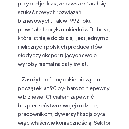
przyznał jednak, że zawsze starał się
szukać nowych rozwiązań
biznesowych. Tak w 1992 roku
powstała fabryka cukierków Dobosz,
która istnieje do dzisiaj i jest jednym z
nielicznych polskich producentów
słodyczy eksportujących swoje
wyroby niemal na cały świat.
– Założyłem firmę cukierniczą, bo
początek lat 90 był bardzo niepewny
w biznesie. Chciałem zapewnić
bezpieczeństwo swojej rodzinie,
pracownikom, dywersyfikacja była
więc właściwie koniecznością. Sektor