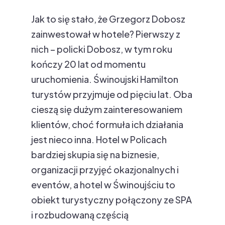
Jak to się stało, że Grzegorz Dobosz
zainwestował w hotele? Pierwszy z
nich – policki Dobosz, w tym roku
kończy 20 lat od momentu
uruchomienia. Świnoujski Hamilton
turystów przyjmuje od pięciu lat. Oba
cieszą się dużym zainteresowaniem
klientów, choć formuła ich działania
jest nieco inna. Hotel w Policach
bardziej skupia się na biznesie,
organizacji przyjęć okazjonalnych i
eventów, a hotel w Świnoujściu to
obiekt turystyczny połączony ze SPA
i rozbudowaną częścią