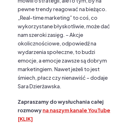
mówili o strategii, ale i o tym, by na
pewne trendy reagować na bieżąco.
„Real-time marketing” to coś, co
wykorzystane błyskotliwie, może dać
nam szeroki zasięg. – Akcje
okolicznościowe, odpowiedź na
wydarzenia społeczne, to budzi
emocje, a emocje zawsze są dobrym
marketingiem. Nawet jeżeli to jest
śmiech, płacz czy nienawiść – dodaje
Sara Dzierżawska.
Zapraszamy do wysłuchania całej
rozmowy
na naszym kanale YouTube
[KLIK]