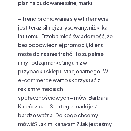
plan na budowanie silnej marki.
– Trend promowania się w Internecie
jest teraz silniej zarysowany, niż kilka
lat temu. Trzeba mieć świadomość, że
bez odpowiedniej promocji, klient
może do nas nie trafić. To zupełnie
inny rodzaj marketingu niż w
przypadku sklepu stacjonarnego. W
e-commerce warto skorzystać z
reklam w mediach
społecznościowych – mówi Barbara
Kaleńczuk. – Strategia marki jest
bardzo ważna. Do kogo chcemy
mówić? Jakimi kanałami? Jak jesteśmy