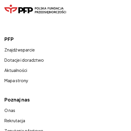
PFP
Znajdź wsparcie
Dotacje i doradztwo
Aktualności
Mapa strony
Poznaj nas
O nas
Rekrutacja
Zapytania ofertowe