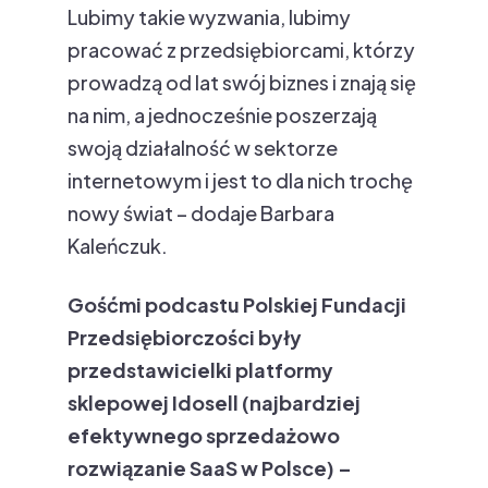
Lubimy takie wyzwania, lubimy
pracować z przedsiębiorcami, którzy
prowadzą od lat swój biznes i znają się
na nim, a jednocześnie poszerzają
swoją działalność w sektorze
internetowym i jest to dla nich trochę
nowy świat – dodaje Barbara
Kaleńczuk.
Gośćmi podcastu Polskiej Fundacji
Przedsiębiorczości były
przedstawicielki platformy
sklepowej Idosell (najbardziej
efektywnego sprzedażowo
rozwiązanie SaaS w Polsce) –