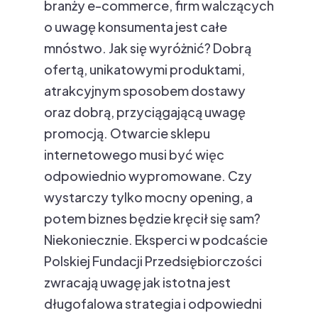
branży e-commerce, firm walczących
o uwagę konsumenta jest całe
mnóstwo. Jak się wyróżnić? Dobrą
ofertą, unikatowymi produktami,
atrakcyjnym sposobem dostawy
oraz dobrą, przyciągającą uwagę
promocją. Otwarcie sklepu
internetowego musi być więc
odpowiednio wypromowane. Czy
wystarczy tylko mocny opening, a
potem biznes będzie kręcił się sam?
Niekoniecznie. Eksperci w podcaście
Polskiej Fundacji Przedsiębiorczości
zwracają uwagę jak istotna jest
długofalowa strategia i odpowiedni