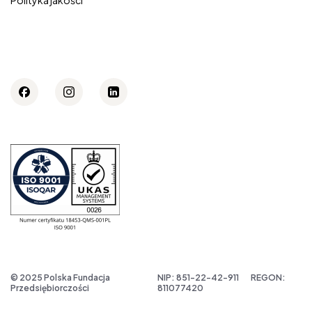
© 2025 Polska Fundacja
NIP: 851-22-42-911
REGON:
Przedsiębiorczości
811077420