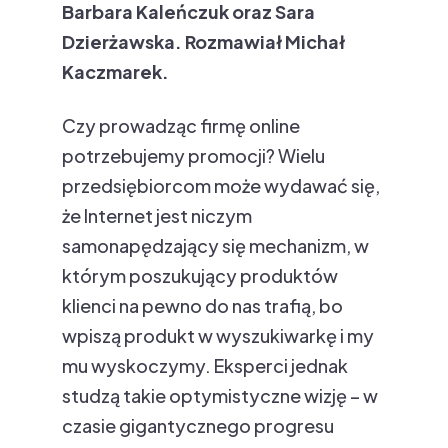
Barbara Kaleńczuk oraz Sara
Dzierżawska. Rozmawiał Michał
Kaczmarek.
Czy prowadząc firmę online
potrzebujemy promocji? Wielu
przedsiębiorcom może wydawać się,
że Internet jest niczym
samonapędzający się mechanizm, w
którym poszukujący produktów
klienci na pewno do nas trafią, bo
wpiszą produkt w wyszukiwarkę i my
mu wyskoczymy. Eksperci jednak
studzą takie optymistyczne wizję – w
czasie gigantycznego progresu