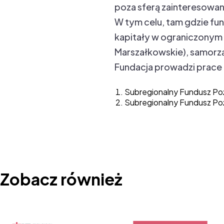
poza sferą zainteresowa
W tym celu, tam gdzie fun
kapitały w ograniczonym 
Marszałkowskie), samorząd
Fundacja prowadzi prace
Subregionalny Fundusz Po
Subregionalny Fundusz Po
Zobacz również