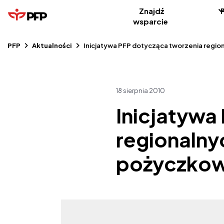
Znajdź
wsparcie
PFP
Aktualności
Inicjatywa PFP dotycząca tworzenia regio
18 sierpnia 2010
Inicjatywa
regionalny
pożyczko