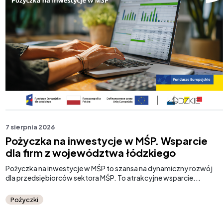
7 sierpnia 2026
Pożyczka na inwestycje w MŚP. Wsparcie
dla firm z województwa łódzkiego
Pożyczka na inwestycje w MŚP to szansa na dynamiczny rozwój
dla przedsiębiorców sektora MŚP. To atrakcyjne wsparcie...
Pożyczki