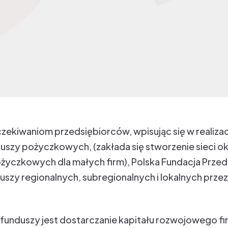
ekiwaniom przedsiębiorców, wpisując się w realiz
zy pożyczkowych, (zakłada się stworzenie sieci ok. 
życzkowych dla małych firm), Polska Fundacja Przed
uszy regionalnych, subregionalnych i lokalnych prze
.
nduszy jest dostarczanie kapitału rozwojowego fi