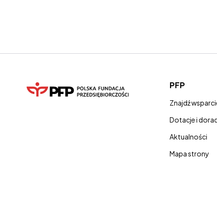
PFP
Znajdź wsparci
Dotacje i dor
Aktualności
Mapa strony