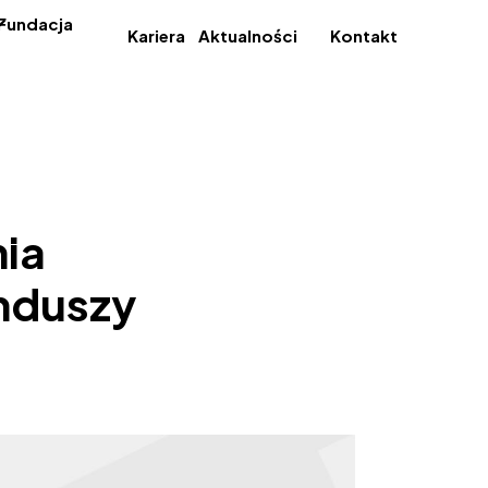
Fundacja
Kariera
Aktualności
Kontakt
nia
unduszy