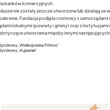
nia banków komercyjnych.
dusze nie zostały jeszcze utworzone lub działają ze w
zakresie, Fundacja podjęła rozmowy z samorządami 
ami lokalnymi (powiaty i gminy) oraz z instytucjami
 dotyczące utworzenia między innymi następujących
życzkowy „Wielkopolska Północ”
życzkowy „Kujawiak”