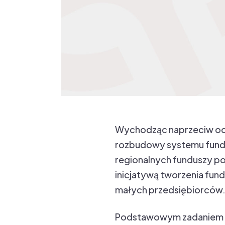
Wychodząc naprzeciw ocz
rozbudowy systemu fundus
regionalnych funduszy po
inicjatywą tworzenia fund
małych przedsiębiorców
Podstawowym zadaniem fu