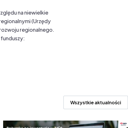
zględu na niewielkie
regionalnymi (Urzędy
 rozwoju regionalnego.
 funduszy:
Wszystkie aktualności