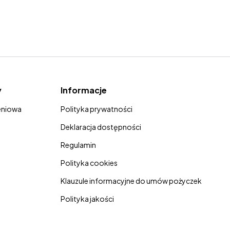
y
Informacje
eniowa
Polityka prywatności
Deklaracja dostępności
Regulamin
Polityka cookies
Klauzule informacyjne do umów pożyczek
Polityka jakości