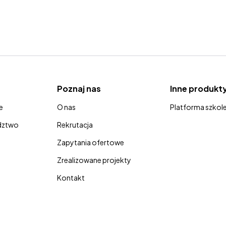
Poznaj nas
Inne produkt
e
O nas
Platforma szkol
adztwo
Rekrutacja
Zapytania ofertowe
Zrealizowane projekty
Kontakt