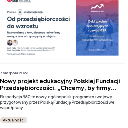
7 sierpnia 2026
Nowy projekt edukacyjny Polskiej Fundacji
Przedsiębiorczości. „Chcemy, by firmy...
Ekspedycja 360 to nowy, ogólnopolski program rozwojowy
przygotowany przez Polską Fundację Przedsiębiorczości we
współpracy...
Aktualności